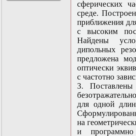
сферических ч
решениями
Асимптотический
среде. Построе
метод усреднения в
приближения дл
задачах
математической
с высоким пос
физики
Введение в теорию
Найдены усло
возмущений
дипольных резо
Газодинамика и
космические
предложена мод
магнитные поля
Групповой анализ
оптически экви
дифференциальных
с частотно зави
уравнений
Дополнительные
3. Поставлены
главы
математической
безотражательн
физики
для одной длин
(Нелинейный
функциональный
Сформулированы
анализ)
Линейный и
на геометричес
нелинейный
и программно
функциональный
анализ