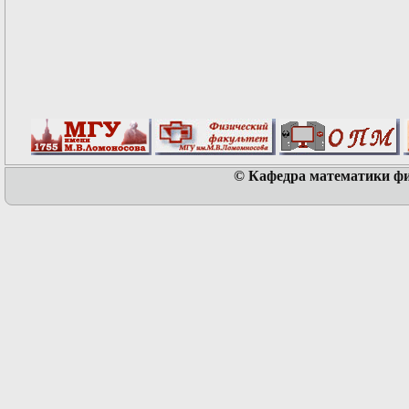
© Кафедра математики физ