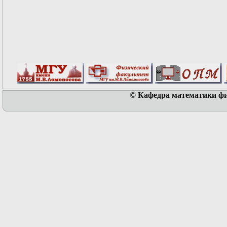
© Кафедра математики физ