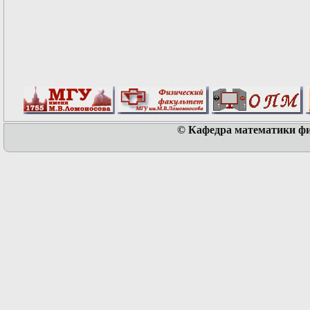
© Кафедра математики физ