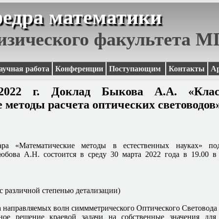
едра математики
изического факультета 
аучная работа
Конференции
Поступающим
Контакты
А
2022 г. Доклад Быкова А.А. «Клас
 методы расчета оптических световодов
ара «Математические методы в естественных науках» по
юбова А.Н. состоится в среду 30 марта 2022 года в 19.00 
с различной степенью детализации)
а направляемых волн симмметрического Оптического Световода 
ное решение краевой задачи на собственные значения для