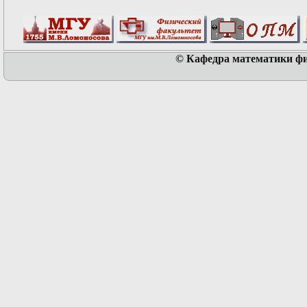
© Кафедра математики физ