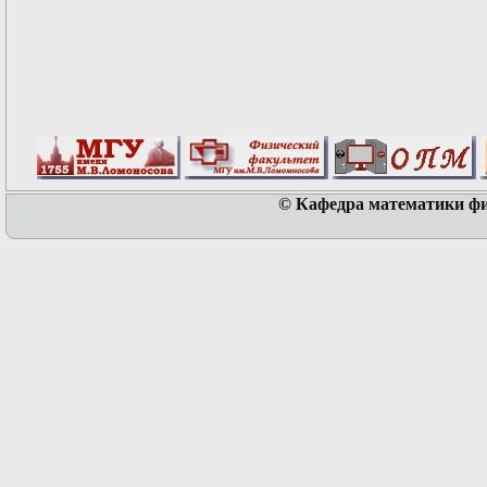
© Кафедра математики физ