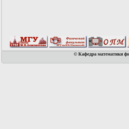
© Кафедра математики физ