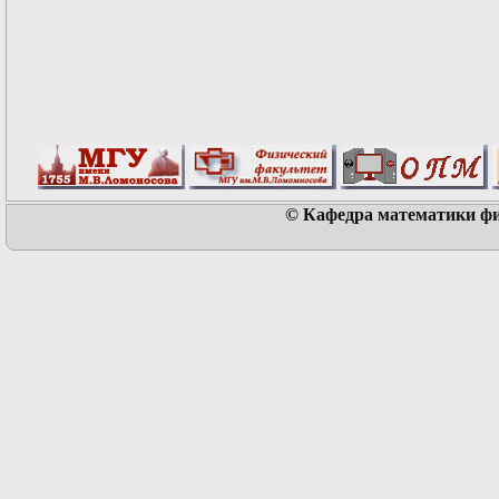
© Кафедра математики физ