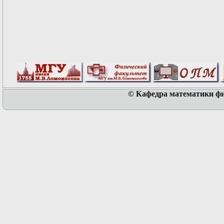
© Кафедра математики физ