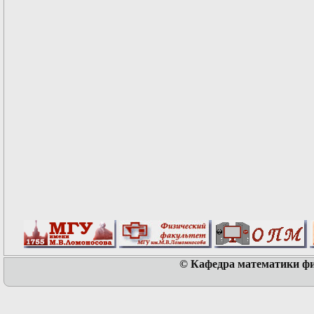
© Кафедра математики физ