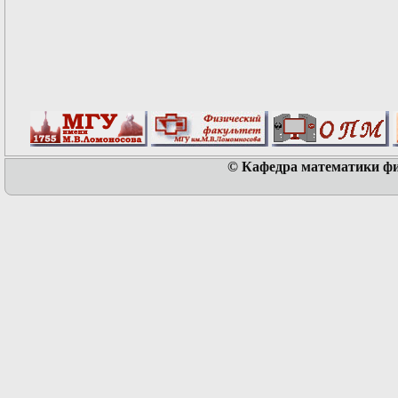
© Кафедра математики физ