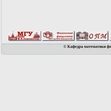
© Кафедра математики физ