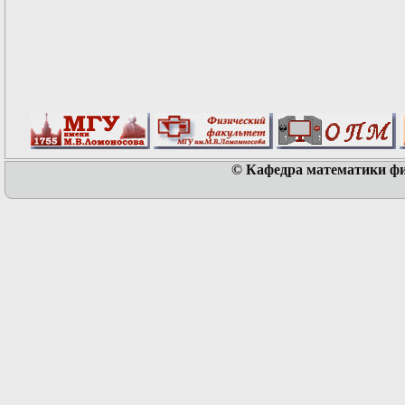
© Кафедра математики физ