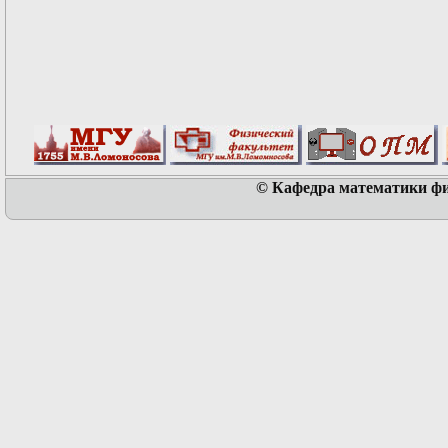
© Кафедра математики физ