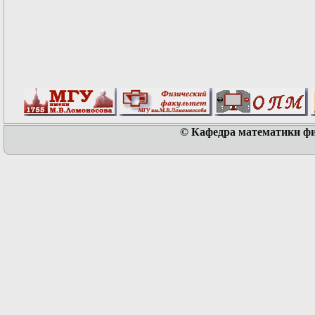
© Кафедра математики физ