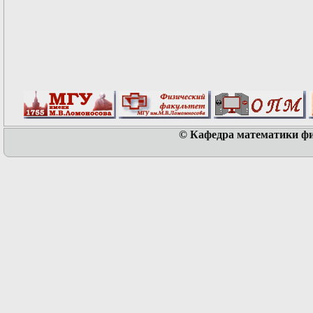
© Кафедра математики физ