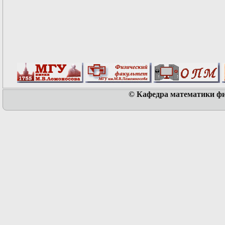
© Кафедра математики физ