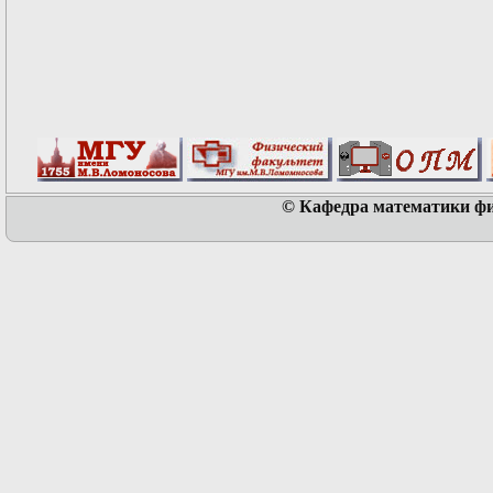
© Кафедра математики физ