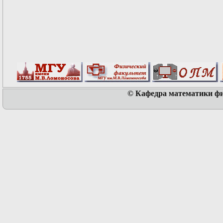
© Кафедра математики физ