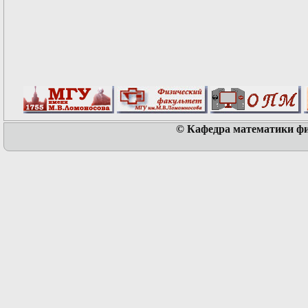
© Кафедра математики физ