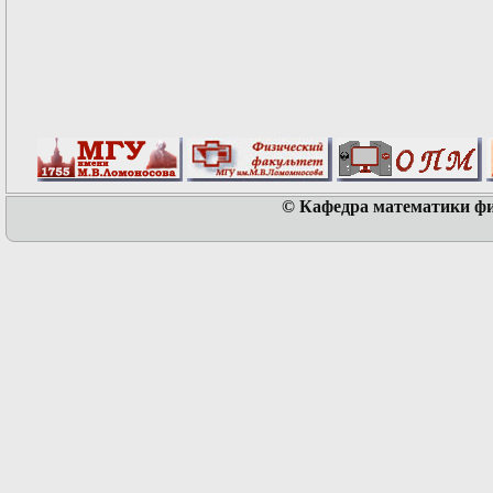
© Кафедра математики физ