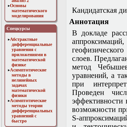
анализ 2
Основы
Кандидатская ди
математического
моделирования
Аннотация
Численные методы
в физике
Спецкурсы
В докладе расс
Абстрактные
аппроксимаций
дифференциальные
геофизического
уравнения с
приложениями в
слоев. Предлаг
математической
физике
метод Чебыше
Асимптотические
уравнений, а т
методы в
нелинейных
при интерпре
задачах
математической
Проведен числ
физики
эффективности 
Асимптотические
методы теории
возможности пр
дифференциальных
уравнений с
S-аппроксимаци
быстро
и тектоническ
осциллирующими