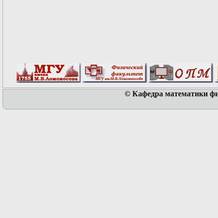
© Кафедра математики физ