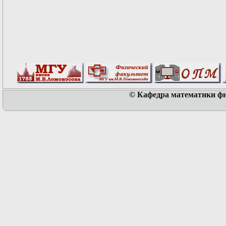
© Кафедра математики физ