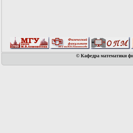
© Кафедра математики физ