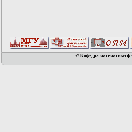
© Кафедра математики физ