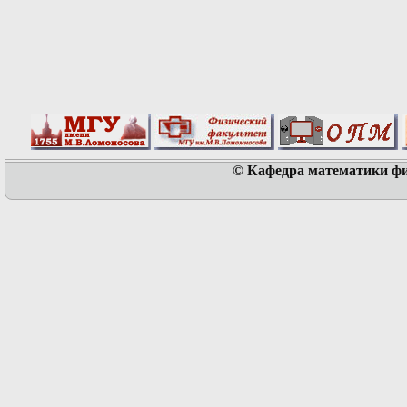
© Кафедра математики физ