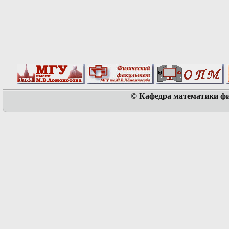
© Кафедра математики физ