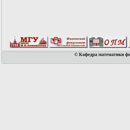
© Кафедра математики физ