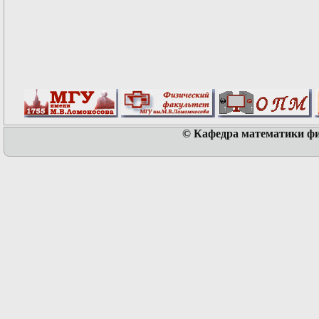
© Кафедра математики физ