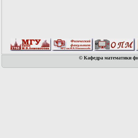
© Кафедра математики физ