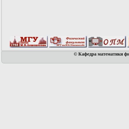
© Кафедра математики физ