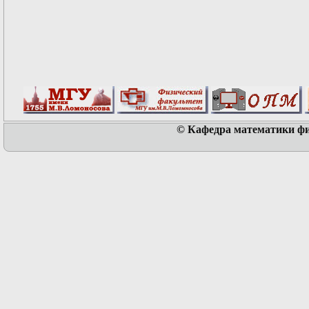
© Кафедра математики физ