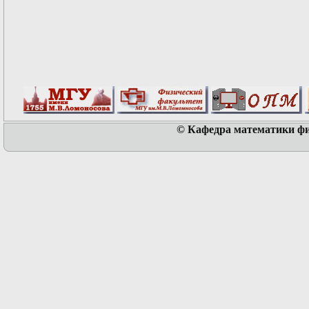
© Кафедра математики физ