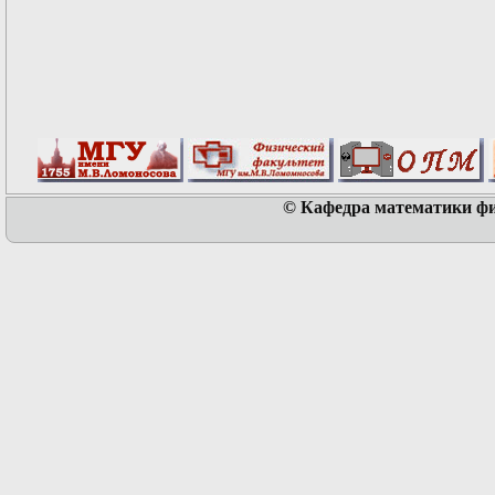
© Кафедра математики физ