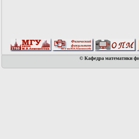
© Кафедра математики физ