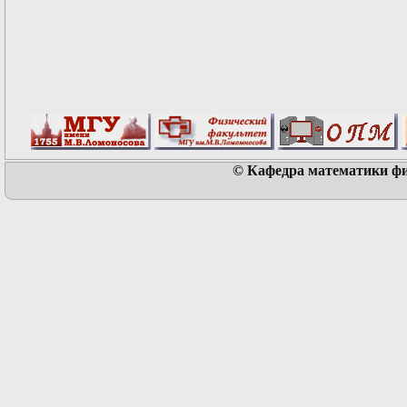
© Кафедра математики физ