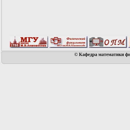
© Кафедра математики физ