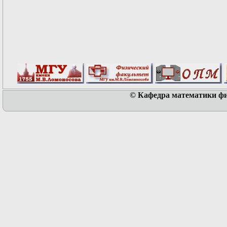
© Кафедра математики физ