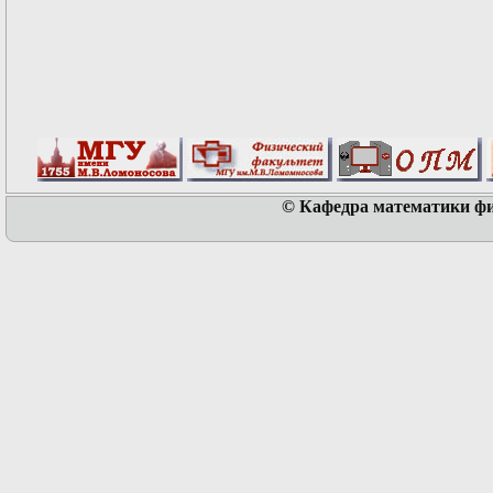
© Кафедра математики физ