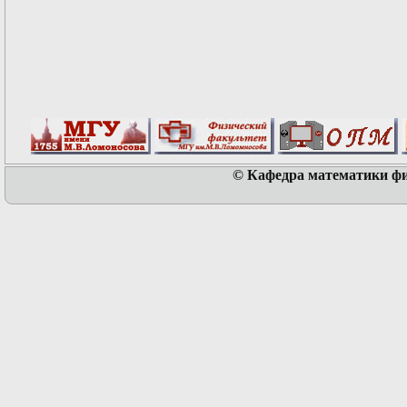
© Кафедра математики физ