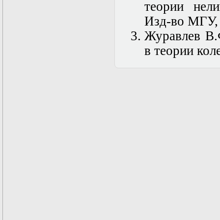
теории нели
Изд-во МГУ,
Журавлев В.
в теории кол