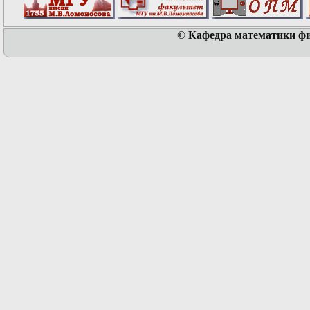
© Кафедра математики физ